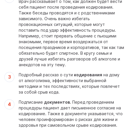
Врач рассказывает о том, как должен будет вести
себя пациент после проведения кодирования.
Также беседы проводятся и с родственниками
зависимого. Очень важно избегать
провокационных ситуаций, которые могут
поставить под удар эффективность процедуры.
Например, стоит прервать общение с пьющими
знакомыми, первое время воздержаться от
посещения праздников и корпоративов, так как там
обязательно будет спиртное. В кругу семьи и
друзей лучше избегать разговоров об алкоголе и
анекдотов на эту тему.
Подробный рассказ о сути
кодирования
на дому
от алкоголизма, эффективности выбранной
методики и тех последствиях, которые повлечет
за собой срыв кода.
Подписание
документов
. Перед проведением
процедуры пациент дает письменное согласие на
кодирование. Также в документе указывается, что
человек проинформирован о рисках для жизни и
здоровья при самовольном срыве кодирования.