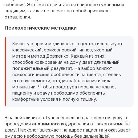
забвения. Этот метод считается наиболее гуманным и
щадящим, так как не влечет за собой признаков
отравления.
Психологические методики
Зачастую врачи медицинского центра используют
классический, эриксоновский гипноз, якорный
метод и метод Довженко. Каждый из этих
способов кодирования на дому дает длительный
положительный
результат. На выбор влияют
психологические особенности пациента, степень
его внушаемости, стадия заболевания и сила
мотивации. Чтобы процедура прошла успешно,
пациенту и врачу необходимо обеспечить
комфортные условия и полную тишину.
В нашей клинике в Туапсе успешно практикуется услуга
проведения
анонимного
кодирования от алкоголизма на
дому. Нарколог выезжает на адрес пациента и оказывает
ему всю необходимую помощь без дальнейшей