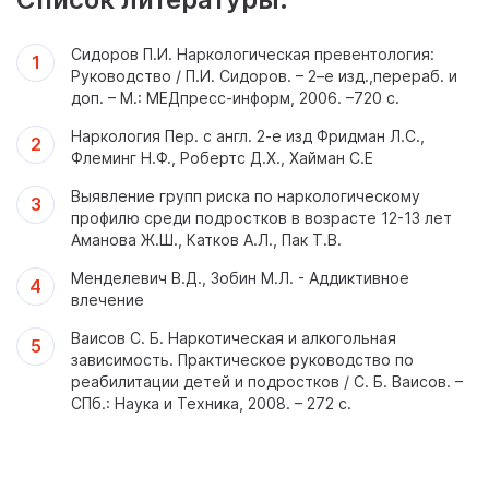
Сидоров П.И. Наркологическая превентология:
Руководство / П.И. Сидоров. – 2–е изд.,перераб. и
доп. – М.: МЕДпресс-информ, 2006. –720 с.
Наркология Пер. с англ. 2-е изд Фридман Л.С.,
Флеминг Н.Ф., Робертс Д.X., Хайман С.Е
Выявление групп риска по наркологическому
профилю среди подростков в возрасте 12-13 лет
Аманова Ж.Ш., Катков А.Л., Пак Т.В.
Менделевич В.Д., Зобин М.Л. - Аддиктивное
влечение
Ваисов С. Б. Наркотическая и алкогольная
зависимость. Практическое руководство по
реабилитации детей и подростков / С. Б. Ваисов. –
СПб.: Наука и Техника, 2008. – 272 с.