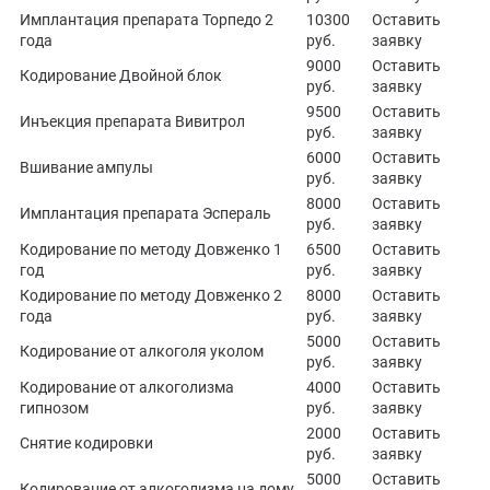
Имплантация препарата Торпедо 2
10300
Оставить
года
руб.
заявку
9000
Оставить
Кодирование Двойной блок
руб.
заявку
9500
Оставить
Инъекция препарата Вивитрол
руб.
заявку
6000
Оставить
Вшивание ампулы
руб.
заявку
8000
Оставить
Имплантация препарата Эспераль
руб.
заявку
Кодирование по методу Довженко 1
6500
Оставить
год
руб.
заявку
Кодирование по методу Довженко 2
8000
Оставить
года
руб.
заявку
5000
Оставить
Кодирование от алкоголя уколом
руб.
заявку
Кодирование от алкоголизма
4000
Оставить
гипнозом
руб.
заявку
2000
Оставить
Снятие кодировки
руб.
заявку
5000
Оставить
Кодирование от алкоголизма на дому