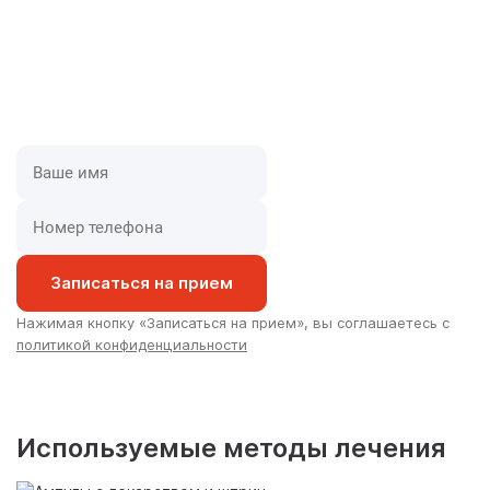
Лечение наркомании зависит не только от желания
самого наркомана лечиться, но и от желания
родственников помочь и бороться вместе с
зависимым!
Записаться на прием
Нажимая кнопку «Записаться на прием», вы соглашаетесь с
политикой конфиденциальности
Используемые методы лечения