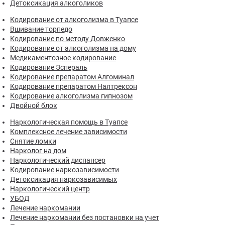
Детоксикация алкоголиков
Кодирование от алкоголизма в Туапсе
Вшивание торпедо
Кодирование по методу Довженко
Кодирование от алкоголизма на дому
Медикаментозное кодирование
Кодирование Эспераль
Кодирование препаратом Алгоминал
Кодирование препаратом Налтрексон
Кодирование алкоголизма гипнозом
Двойной блок
Наркологическая помощь в Туапсе
Комплексное лечение зависимости
Снятие ломки
Нарколог на дом
Наркологический диспансер
Кодирование наркозависимости
Детоксикация наркозависимых
Наркологический центр
УБОД
Лечение наркомании
Лечение наркомании без постановки на учет