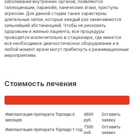
заболевания внутренних органов, появляются
галлюцинации, паранойя, панические атаки, приступы
агрессии. Для данной стадии также характерны
длительные запои, которые каждый раз заканчиваются
сильнейшей абстиненцией. Чтобы не рисковать
здоровьем и жизнью пациента, все процедуры
проводятся исключительно в стационаре, где имеется
все необходимое диагностическое оборудование и в
любой момент врачи могут прибегнуть к реанимационным
мероприятиям.
Стоимость лечения
Имплантация препарата Торпедо 6
4800
Оставить
месяцев
руб.
заявку
7300
Оставить
Имплантация препарата Торпедо 1 год
руб.
заявку