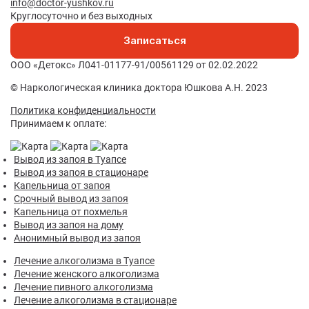
info@doctor-yushkov.ru
Круглосуточно и без выходных
Записаться
ООО «Детокс» Л041-01177-91/00561129 от 02.02.2022
© Наркологическая клиника доктора Юшкова А.Н. 2023
Политика конфиденциальности
Принимаем к оплате:
Вывод из запоя в Туапсе
Вывод из запоя в стационаре
Капельница от запоя
Срочный вывод из запоя
Капельница от похмелья
Вывод из запоя на дому
Анонимный вывод из запоя
Лечение алкоголизма в Туапсе
Лечение женского алкоголизма
Лечение пивного алкоголизма
Лечение алкоголизма в стационаре