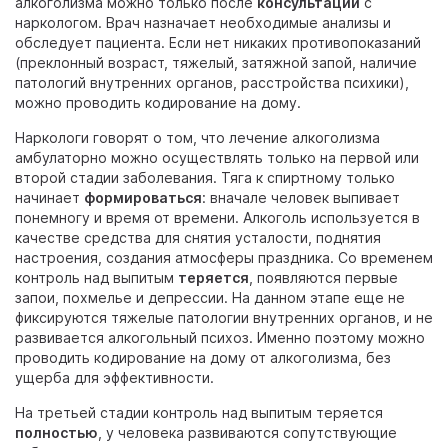
алкоголизма можно только после
консультации
с
наркологом. Врач назначает необходимые анализы и
обследует пациента. Если нет никаких противопоказаний
(преклонный возраст, тяжелый, затяжной запой, наличие
патологий внутренних органов, расстройства психики),
можно проводить кодирование на дому.
Наркологи говорят о том, что лечение алкоголизма
амбулаторно можно осуществлять только на первой или
второй стадии заболевания. Тяга к спиртному только
начинает
формироваться
: вначале человек выпивает
понемногу и время от времени. Алкоголь используется в
качестве средства для снятия усталости, поднятия
настроения, создания атмосферы праздника. Со временем
контроль над выпитым
теряется
, появляются первые
запои, похмелье и депрессии. На данном этапе еще не
фиксируются тяжелые патологии внутренних органов, и не
развивается алкогольный психоз. Именно поэтому можно
проводить кодирование на дому от алкоголизма, без
ущерба для эффективности.
На третьей стадии контроль над выпитым теряется
полностью
, у человека развиваются сопутствующие