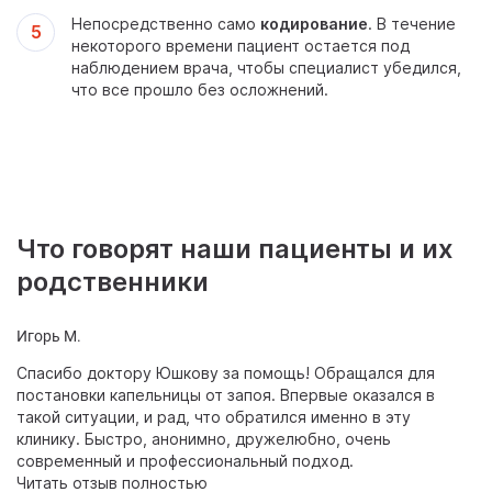
Непосредственно само
кодирование
. В течение
некоторого времени пациент остается под
наблюдением врача, чтобы специалист убедился,
что все прошло без осложнений.
Что говорят наши пациенты и их
родственники
Игорь М.
Ал
Спасибо доктору Юшкову за помощь! Обращался для
Д
постановки капельницы от запоя. Впервые оказался в
ле
такой ситуации, и рад, что обратился именно в эту
д
клинику. Быстро, анонимно, дружелюбно, очень
б
современный и профессиональный подход.
ч
Читать отзыв полностью
п