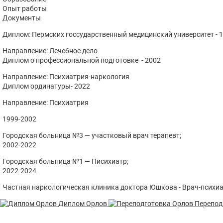
Опыт работы
Консу
Документы
Диплом: Пермских госсударственный медицинский университет - 
Прину
Направление: Лечебное дело
Лечен
Диплом о профессиональной подготовке - 2002
Направление: Психиатрия-наркология
Диплом ординатуры- 2022
Направление: Психиатрия
1999-2002
Городская больница №3 — участковый врач терапевт;
2002-2022
Городская больница №1 — Писихиатр;
2022-2024
Частная наркологическая клиника доктора Юшкова - Врач-психи
Диплом Орлов
Перепод