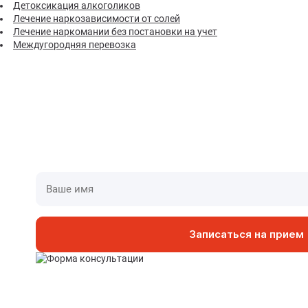
Детоксикация алкоголиков
Лечение наркозависимости от солей
Лечение наркомании без постановки на учет
Междугородняя перевозка
Приедем в течени
У нас оборудованные специализир
Записаться на прием