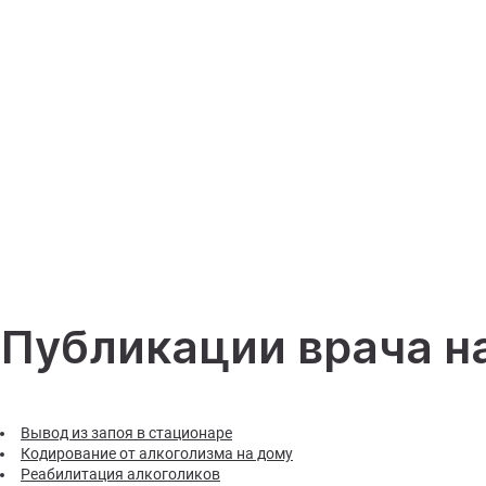
Публикации врача н
Вывод из запоя в стационаре
Кодирование от алкоголизма на дому
Реабилитация алкоголиков