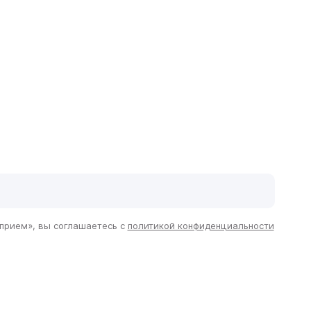
сть и преимущества
 прием», вы соглашаетесь с
политикой конфиденциальности